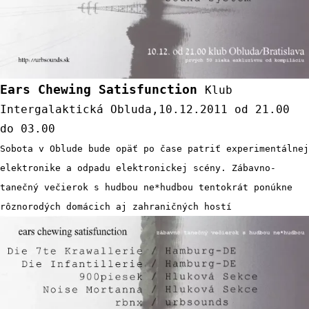
Ears
Chewing
Satisfunction
Klub
Intergalaktická
Obluda,10.12.2011
od
21.00
do
03.00
Sobota v Oblude bude opäť po čase patriť experimentálnej
elektronike a odpadu elektronickej scény. Zábavno-
tanečný večierok s hudbou ne*hudbou tentokrát ponúkne
rôznorodých domácich aj zahraničných hostí