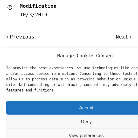
Modification
10/3/2019
Post
Previous
Next
navigation
Manage Cookie Consent
To provide the best experiences, we use technologies like coo
and/or access device information. Consenting to these technol
allow us to process data such as browsing behavior or unique 
site. Not consenting or withdrawing consent, may adversely af
features and functions.
Accept
Deny
View preferences